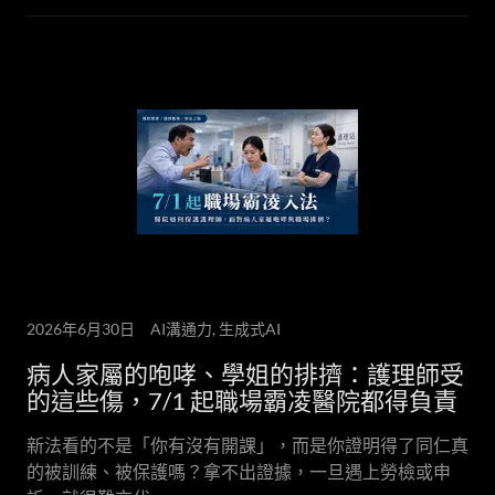
2026年6月30日
AI溝通力, 生成式AI
病人家屬的咆哮、學姐的排擠：護理師受
的這些傷，7/1 起職場霸凌醫院都得負責
新法看的不是「你有沒有開課」，而是你證明得了同仁真
的被訓練、被保護嗎？拿不出證據，一旦遇上勞檢或申