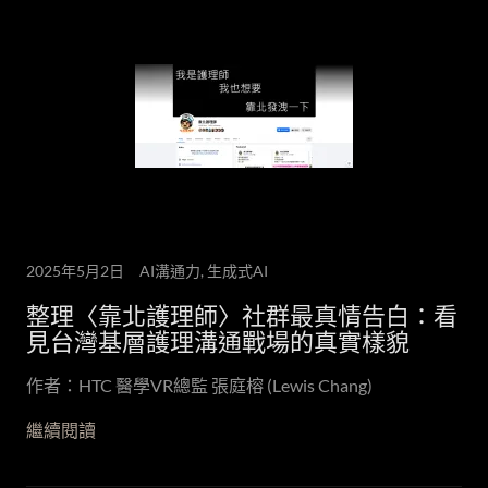
2025年5月2日
AI溝通力, 生成式AI
整理〈靠北護理師〉社群最真情告白：看
見台灣基層護理溝通戰場的真實樣貌
作者：HTC 醫學VR總監 張庭榕 (Lewis Chang)
繼續閱讀