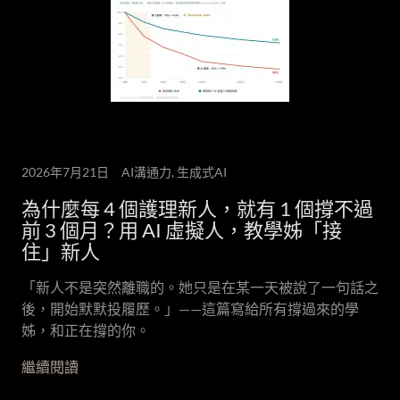
2026年7月21日
AI溝通力, 生成式AI
為什麼每 4 個護理新人，就有 1 個撐不過
前 3 個月？用 AI 虛擬人，教學姊「接
住」新人
「新人不是突然離職的。她只是在某一天被說了一句話之
後，開始默默投履歷。」——這篇寫給所有撐過來的學
姊，和正在撐的你。
繼續閱讀