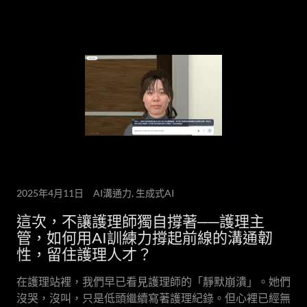
2025年4月11日
AI溝通力, 生成式AI
這次，不讓護理師獨自撐著──護理主
管，如何用AI訓練力撐起前線的溝通韌
性，留住護理人才？
在護理站裡，我們早已看見護理師的「靜默崩潰」。她們
沒哭，沒叫，只是低頭繼續寫著護理紀錄。但心裡已經無