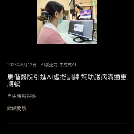
2025年5月12日
AI溝通力, 生成式AI
馬偕醫院引進AI虛擬訓練 幫助護病溝通更
順暢
自由時報報導
繼續閱讀