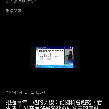
訴，就很難交代。
繼續閱讀
2026年1月3日
生成式AI
把握百年一遇的契機：從國科會趨勢，看
生成式 AI 在台灣醫學教育研究中的關鍵